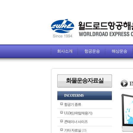
회사소개
항공운송
해상운송
화물운송자료실
INCOTERMS
항공기 종류
ULD(단위탑재용기)
콘테이너 사이즈
기타 자료실
(23)