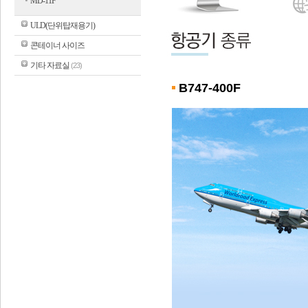
MD-11F
ULD(단위탑재용기)
콘테이너 사이즈
기타 자료실
(23)
B747-400F