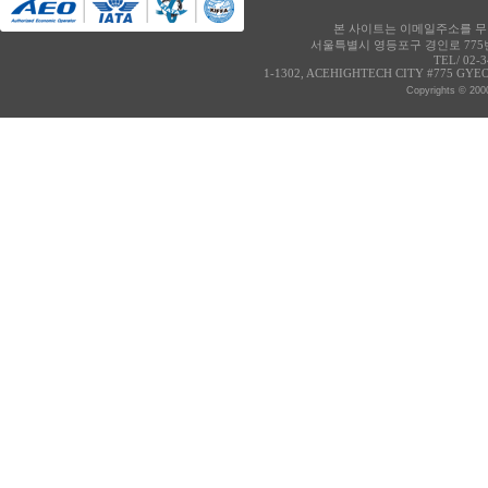
본 사이트는 이메일주소를 무단
서울특별시 영등포구 경인로 775번
TEL/ 02-
1-1302, ACEHIGHTECH CITY #775 GY
Copyrights © 2000