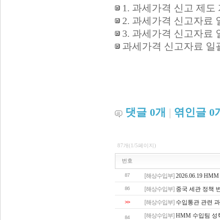
1. 과세가격 신고 제도 
2. 과세가격 신고자료 
3. 과세가격 신고자료 
과세가격 신고자료 일괄
댓글
0
개
|
엮인글
0
87개(1/5페이지)
번호
87
[해상수입부]
2026.06.19
86
[해상수입부]
중국 세관 정책 
>>
[해상수입부]
수입통관 관련 과
[해상수입부]
HMM 수입팀 성
84