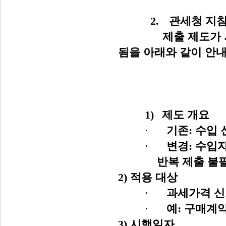
2.
관세청 지침
제출 제도가
됨을 아래와 같이 안
1)
제도 개요
·
기존
:
수입 
·
변경
:
수입자
반복 제출 불
2)
적용 대상
·
과세가격 신
·
예
:
구매계
3)
시행일자