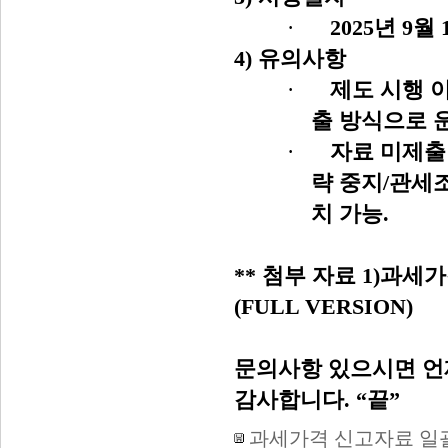
·
2025
년
9
월
4)
유의사항
·
제도 시행 
출 방식으로 
·
자료 미제출
략 중지
/
관세조
치 가능
.
**
첨부 자료
1)
과세가
(FULL VERSION)
문의사항 있으시면 언
감사합니다
. “
끝
”
과세가격 신고자료 일괄