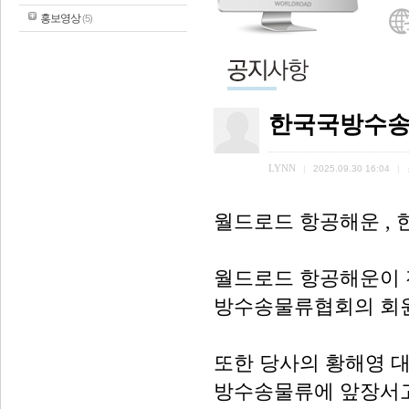
홍보영상
(5)
한국국방수송
LYNN
|
2025.09.30 16:04
|
월드로드 항공해운 ,
월드로드 항공해운이 
방수송물류협회의 회원
또한 당사의 황해영 
방수송물류에 앞장서