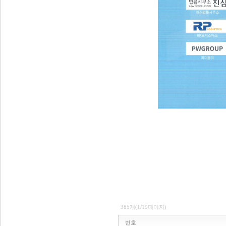
385개(1/19페이지)
번호