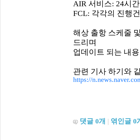
AIR
서비스
: 24
시간
FCL:
각각의 진행건
해상 출항 스케줄 
드리며
업데이트 되는 내용
관련 기사 하기와 
https://n.news.naver.c
댓글
0
개
|
엮인글
0